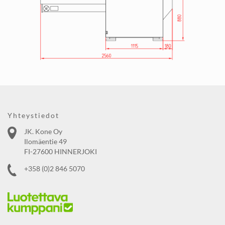
Yhteystiedot
JK. Kone Oy
Ilomäentie 49
FI-27600 HINNERJOKI
+358 (0)2 846 5070