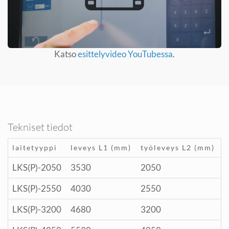
Katso
esittelyvideo YouTubessa
.
Tekniset tiedot
laitetyyppi
leveys L1 (mm)
työleveys L2 (mm)
LKS(P)-2050
3530
2050
LKS(P)-2550
4030
2550
LKS(P)-3200
4680
3200