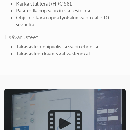
Karkaistut terät (HRC 58).
Palaterillä nopea lukitusjärjestelmä.
Ohjelmoitava nopea työkalun vaihto, alle 10
sekuntia.
Lisävarusteet
Takavaste monipuolisilla vaihtoehdoilla
Takavasteen kääntyvät vastenokat