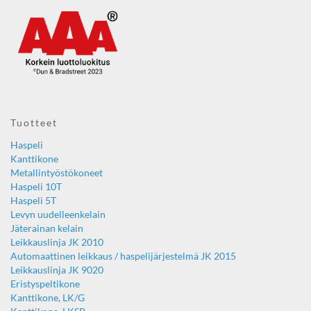
Tuotteet
Haspeli
Kanttikone
Metallintyöstökoneet
Haspeli 10T
Haspeli 5T
Levyn uudelleenkelain
Jäterainan kelain
Leikkauslinja JK 2010
Automaattinen leikkaus / haspelijärjestelmä JK 2015
Leikkauslinja JK 9020
Eristyspeltikone
Kanttikone, LK/G